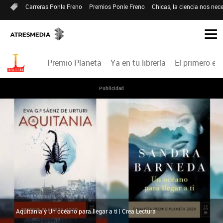
Carreras Ponle Freno
Premios Ponle Freno
Chicas, la ciencia nos nece
Premio Planeta
Ya en tu librería
El primero en 
Publicidad
Aquitania y Un océano para llegar a ti | Crea Lectura