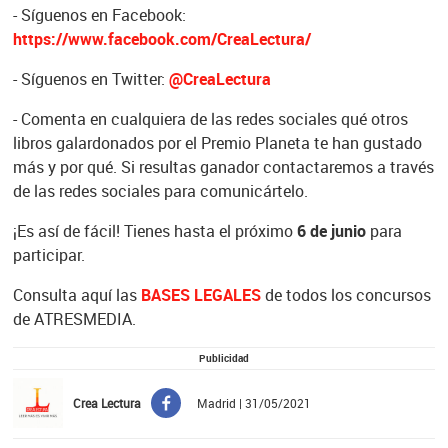
- Síguenos en Facebook:
https://www.facebook.com/CreaLectura/
- Síguenos en Twitter:
@CreaLectura
- Comenta en cualquiera de las redes sociales qué otros
libros galardonados por el Premio Planeta te han gustado
más y por qué. Si resultas ganador contactaremos a través
de las redes sociales para comunicártelo.
¡Es así de fácil! Tienes hasta el próximo
6 de junio
para
participar.
Consulta aquí las
BASES LEGALES
de todos los concursos
de ATRESMEDIA.
Publicidad
Crea Lectura
Madrid | 31/05/2021