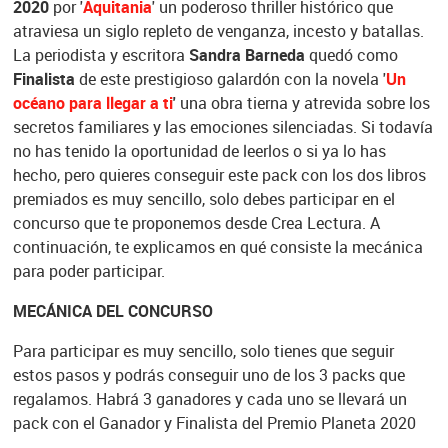
2020
por '
Aquitania
' un poderoso thriller histórico que
atraviesa un siglo repleto de venganza, incesto y batallas.
La periodista y escritora
Sandra Barneda
quedó como
Finalista
de este prestigioso galardón con la novela '
Un
océano para llegar a ti
'
una obra tierna y atrevida sobre los
secretos familiares y las emociones silenciadas. Si todavía
no has tenido la oportunidad de leerlos o si ya lo has
hecho, pero quieres conseguir este pack con los dos libros
premiados es muy sencillo, solo debes participar en el
concurso que te proponemos desde Crea Lectura. A
continuación, te explicamos en qué consiste la mecánica
para poder participar.
MECÁNICA DEL CONCURSO
Para participar es muy sencillo, solo tienes que seguir
estos pasos y podrás conseguir uno de los 3 packs que
regalamos. Habrá 3 ganadores y cada uno se llevará un
pack con el Ganador y Finalista del Premio Planeta 2020