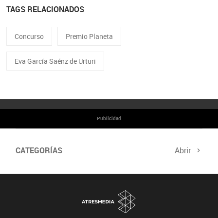
TAGS RELACIONADOS
Concurso
Premio Planeta
Eva García Saénz de Urturi
Publicidad
CATEGORÍAS
Abrir