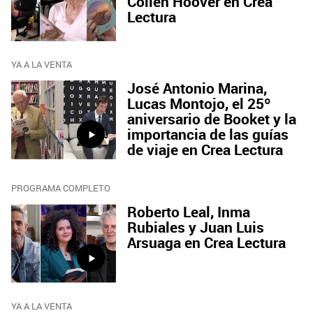
Collen Hoover en Crea
Lectura
YA A LA VENTA
José Antonio Marina,
Lucas Montojo, el 25º
aniversario de Booket y la
importancia de las guías
de viaje en Crea Lectura
PROGRAMA COMPLETO
Roberto Leal, Inma
Rubiales y Juan Luis
Arsuaga en Crea Lectura
YA A LA VENTA