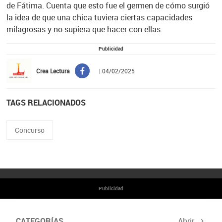
de Fátima. Cuenta que esto fue el germen de cómo surgió
la idea de que una chica tuviera ciertas capacidades
milagrosas y no supiera que hacer con ellas.
Publicidad
Crea Lectura
| 04/02/2025
TAGS RELACIONADOS
Concurso
Publicidad
CATEGORÍAS
Abrir