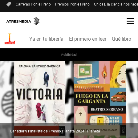
Carreras Ponle Freno
Premios Ponle Freno
Chicas, la ciencia nos nece
Ya en tu librería
El primero en leer
Qué libro le
Publicidad
Ganador y Finalista del Premio Planeta 2024 | Planeta