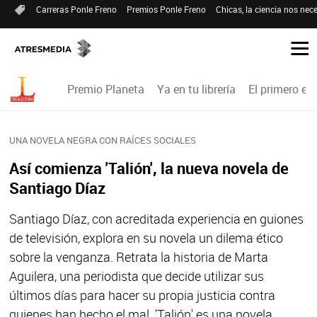
Carreras Ponle Freno
Premios Ponle Freno
Chicas, la ciencia nos nece
Premio Planeta
Ya en tu librería
El primero en 
UNA NOVELA NEGRA CON RAÍCES SOCIALES
Así comienza 'Talión', la nueva novela de
Santiago Díaz
Santiago Díaz, con acreditada experiencia en guiones
de televisión, explora en su novela un dilema ético
sobre la venganza. Retrata la historia de Marta
Aguilera, una periodista que decide utilizar sus
últimos días para hacer su propia justicia contra
quienes han hecho el mal. 'Talión' es una novela