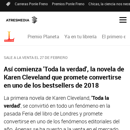
Carreras Ponle Freno
Premios Ponle Freno
Chicas, la ciencia nos nece
Premio Planeta
Ya en tu librería
El primero en 
SALE A LA VENTA EL 27 DE FEBRERO
Así comienza 'Toda la verdad', la novela de
Karen Cleveland que promete convertirse
en uno de los bestsellers de 2018
La primera novela de Karen Cleveland,
'Toda la
verdad'
, se convirtió en todo un fenómeno en la
pasada Feria del libro de Londres y promete
convertirse en uno de los fenómenos editoriales del
año. Apenas se ha puesto a la venta en el mercado