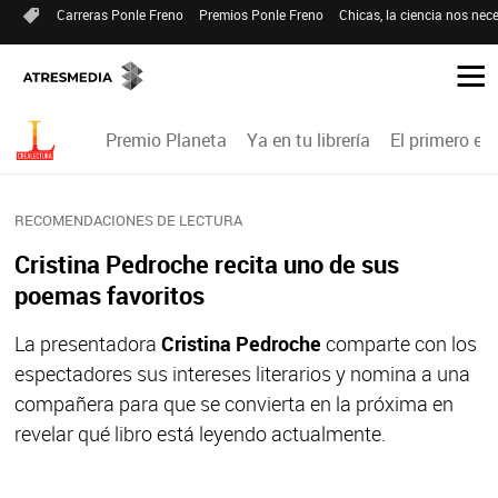
Carreras Ponle Freno
Premios Ponle Freno
Chicas, la ciencia nos nece
Premio Planeta
Ya en tu librería
El primero en 
RECOMENDACIONES DE LECTURA
Cristina Pedroche recita uno de sus
poemas favoritos
La presentadora
Cristina Pedroche
comparte con los
espectadores sus intereses literarios y nomina a una
compañera para que se convierta en la próxima en
revelar qué libro está leyendo actualmente.