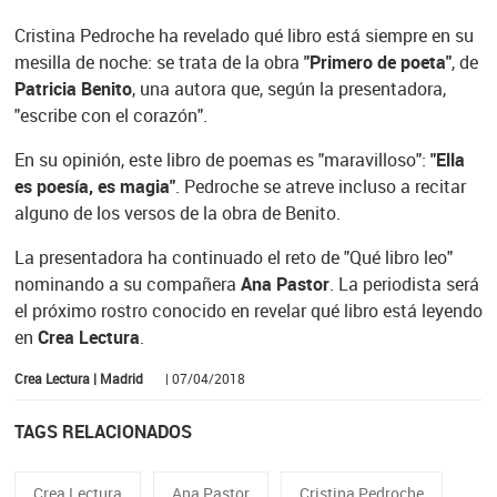
Cristina Pedroche ha revelado qué libro está siempre en su
mesilla de noche: se trata de la obra
"Primero de poeta"
, de
Patricia Benito
, una autora que, según la presentadora,
"escribe con el corazón".
En su opinión, este libro de poemas es "maravilloso":
"Ella
es poesía, es magia"
. Pedroche se atreve incluso a recitar
alguno de los versos de la obra de Benito.
La presentadora ha continuado el reto de "Qué libro leo"
nominando a su compañera
Ana Pastor
. La periodista será
el próximo rostro conocido en revelar qué libro está leyendo
en
Crea Lectura
.
Crea Lectura | Madrid
| 07/04/2018
TAGS RELACIONADOS
Crea Lectura
Ana Pastor
Cristina Pedroche