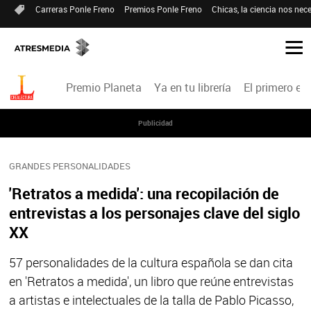
Carreras Ponle Freno
Premios Ponle Freno
Chicas, la ciencia nos nece
Premio Planeta
Ya en tu librería
El primero en 
Publicidad
GRANDES PERSONALIDADES
'Retratos a medida': una recopilación de
entrevistas a los personajes clave del siglo
XX
57 personalidades de la cultura española se dan cita
en 'Retratos a medida', un libro que reúne entrevistas
a artistas e intelectuales de la talla de Pablo Picasso,