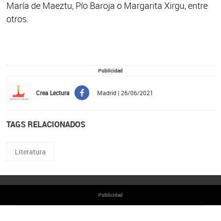
María de Maeztu, Pío Baroja o Margarita Xirgu, entre
otros.
Publicidad
Crea Lectura
Madrid | 26/06/2021
TAGS RELACIONADOS
Literatura
Publicidad