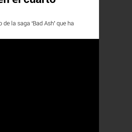
o de la saga ‘Bad Ash’ que ha