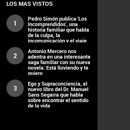
LOS MAS VISTOS
Pedro Simón publica 'Los
1
Incomprendidos', una
historia familiar que habla
de la culpa, la
incomunicación y el viaje
interior
Antonio Mercero nos
2
adentra en una interesante
saga familiar con su nueva
novela: Está lloviendo y te
quiero
Ego y Supraconciencia, el
3
nuevo libro del Dr. Manuel
Sans Segarra que habla
sobre encontrar el sentido
de la vida