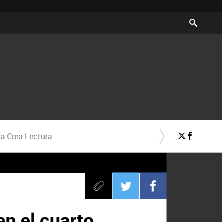
a Crea Lectura
n el cuarto