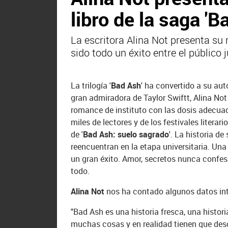
libro de la saga 'B
La escritora Alina Not presenta su 
sido todo un éxito entre el público j
La trilogía '
Bad Ash
' ha convertido a su au
gran admiradora de Taylor Swiftt, Alina No
romance de instituto con las dosis adecua
miles de lectores y de los festivales litera
de '
Bad Ash: suelo sagrado
'. La historia d
reencuentran en la etapa universitaria. Una
un gran éxito. Amor, secretos nunca confes
todo.
Alina Not
nos ha contado algunos datos inte
"Bad Ash es una historia fresca, una histor
muchas cosas y en realidad tienen que desc