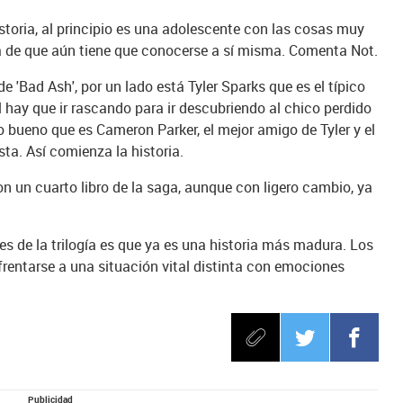
storia, al principio es una adolescente con las cosas muy
 de que aún tiene que conocerse a sí misma. Comenta Not.
 'Bad Ash', por un lado está Tyler Sparks que es el típico
l hay que ir rascando para ir descubriendo al chico perdido
o bueno que es Cameron Parker, el mejor amigo de Tyler y el
sta. Así comienza la historia.
 con un cuarto libro de la saga, aunque con ligero cambio, ya
tres de la trilogía es que ya es una historia más madura. Los
rentarse a una situación vital distinta con emociones
.
Publicidad