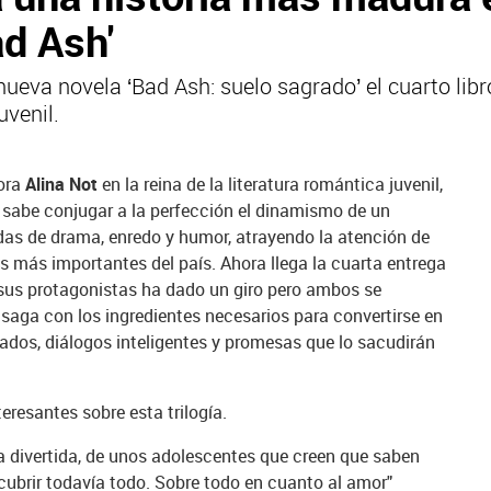
ad Ash'
nueva novela ‘Bad Ash: suelo sagrado’ el cuarto libr
uvenil.
tora
Alina Not
en la reina de la literatura romántica juvenil,
t sabe conjugar a la perfección el dinamismo de un
das de drama, enredo y humor, atrayendo la atención de
rios más importantes del país. Ahora llega la cuarta entrega
e sus protagonistas ha dado un giro pero ambos se
 saga con los ingredientes necesarios para convertirse en
ados, diálogos inteligentes y promesas que lo sacudirán
resantes sobre esta trilogía.
ia divertida, de unos adolescentes que creen que saben
ubrir todavía todo. Sobre todo en cuanto al amor"