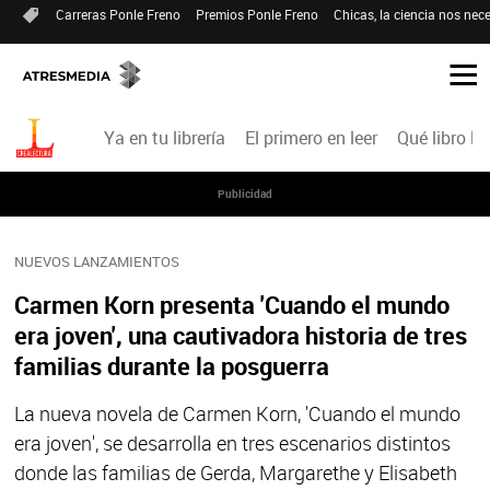
Carreras Ponle Freno
Premios Ponle Freno
Chicas, la ciencia nos nece
Ya en tu librería
El primero en leer
Qué libro le
Publicidad
NUEVOS LANZAMIENTOS
Carmen Korn presenta 'Cuando el mundo
era joven', una cautivadora historia de tres
familias durante la posguerra
La nueva novela de Carmen Korn, 'Cuando el mundo
era joven', se desarrolla en tres escenarios distintos
donde las familias de Gerda, Margarethe y Elisabeth