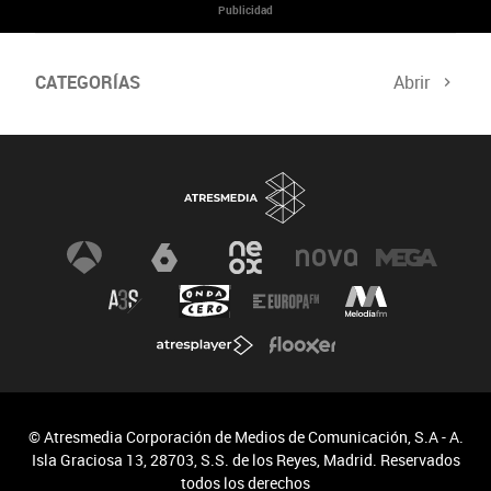
Publicidad
CATEGORÍAS
Abrir
© Atresmedia Corporación de Medios de Comunicación, S.A - A.
Isla Graciosa 13, 28703, S.S. de los Reyes, Madrid. Reservados
todos los derechos