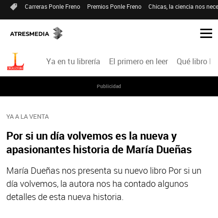
Carreras Ponle Freno
Premios Ponle Freno
Chicas, la ciencia nos nece
Ya en tu librería
El primero en leer
Qué libro le
Publicidad
YA A LA VENTA
Por si un día volvemos es la nueva y
apasionantes historia de María Dueñas
María Dueñas nos presenta su nuevo libro Por si un
día volvemos, la autora nos ha contado algunos
detalles de esta nueva historia.