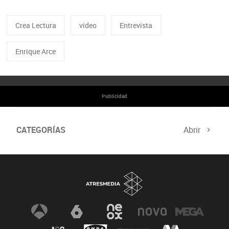
Crea Lectura
video
Entrevista
Enrique Arce
Publicidad
CATEGORÍAS
Abrir