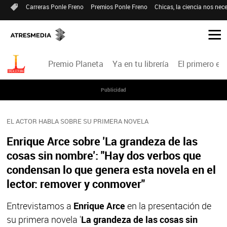
Carreras Ponle Freno
Premios Ponle Freno
Chicas, la ciencia nos nece
Premio Planeta
Ya en tu librería
El primero en 
Publicidad
EL ACTOR HABLA SOBRE SU PRIMERA NOVELA
Enrique Arce sobre 'La grandeza de las
cosas sin nombre': "Hay dos verbos que
condensan lo que genera esta novela en el
lector: remover y conmover"
Entrevistamos a
Enrique Arce
en la presentación de
su primera novela '
La grandeza de las cosas sin