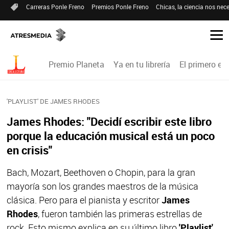
Carreras Ponle Freno
Premios Ponle Freno
Chicas, la ciencia nos nece
Premio Planeta
Ya en tu librería
El primero en 
'PLAYLIST' DE JAMES RHODES
James Rhodes: "Decidí escribir este libro
porque la educación musical está un poco
en crisis"
Bach, Mozart, Beethoven o Chopin, para la gran
mayoría son los grandes maestros de la música
clásica. Pero para el pianista y escritor
James
Rhodes
, fueron también las primeras estrellas de
rock. Esto mismo explica en su último libro
'Playlist',