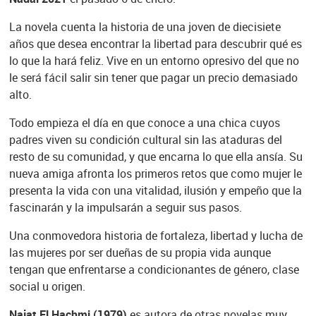
La novela cuenta la historia de una joven de diecisiete
años que desea encontrar la libertad para descubrir qué es
lo que la hará feliz. Vive en un entorno opresivo del que no
le será fácil salir sin tener que pagar un precio demasiado
alto.
Todo empieza el día en que conoce a una chica cuyos
padres viven su condición cultural sin las ataduras del
resto de su comunidad, y que encarna lo que ella ansía. Su
nueva amiga afronta los primeros retos que como mujer le
presenta la vida con una vitalidad, ilusión y empeño que la
fascinarán y la impulsarán a seguir sus pasos.
Una conmovedora historia de fortaleza, libertad y lucha de
las mujeres por ser dueñas de su propia vida aunque
tengan que enfrentarse a condicionantes de género, clase
social u origen.
Najat El Hachmi (1979)
es autora de otras novelas muy