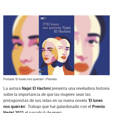
Portada 'El lunes nos querrán' | Planeta
La autora
Najat El Hachmi
presenta una reveladora historia
sobre la importancia de que las mujeres sean las
protagonistas de sus vidas en su nueva novela
'El lunes
nos querrán
'. Trabajo que fue galardonado con el
Premio
Nadal 2021
el pasado 6 de enero.