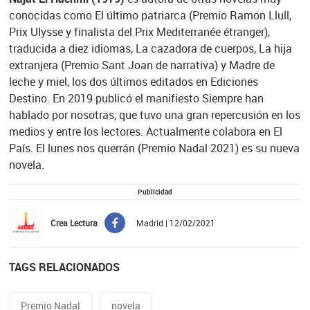
conocidas como El último patriarca (Premio Ramon Llull,
Prix Ulysse y finalista del Prix Mediterranée étranger),
traducida a diez idiomas, La cazadora de cuerpos, La hija
extranjera (Premio Sant Joan de narrativa) y Madre de
leche y miel, los dos últimos editados en Ediciones
Destino. En 2019 publicó el manifiesto Siempre han
hablado por nosotras, que tuvo una gran repercusión en los
medios y entre los lectores. Actualmente colabora en El
País. El lunes nos querrán (Premio Nadal 2021) es su nueva
novela.
Publicidad
Crea Lectura
Madrid | 12/02/2021
TAGS RELACIONADOS
Premio Nadal
novela