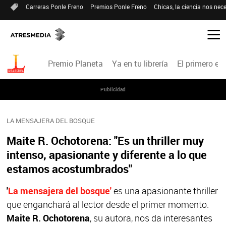
Carreras Ponle Freno
Premios Ponle Freno
Chicas, la ciencia nos nece
Premio Planeta
Ya en tu librería
El primero en 
Publicidad
LA MENSAJERA DEL BOSQUE
Maite R. Ochotorena: "Es un thriller muy
intenso, apasionante y diferente a lo que
estamos acostumbrados"
'
La mensajera del bosque'
es una apasionante thriller
que enganchará al lector desde el primer momento.
Maite R. Ochotorena
, su autora, nos da interesantes