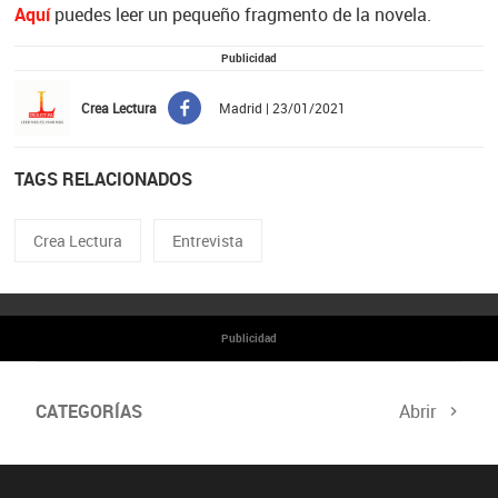
Aquí
puedes leer un pequeño fragmento de la novela.
Publicidad
Crea Lectura
Madrid | 23/01/2021
TAGS RELACIONADOS
Crea Lectura
Entrevista
Publicidad
CATEGORÍAS
Abrir