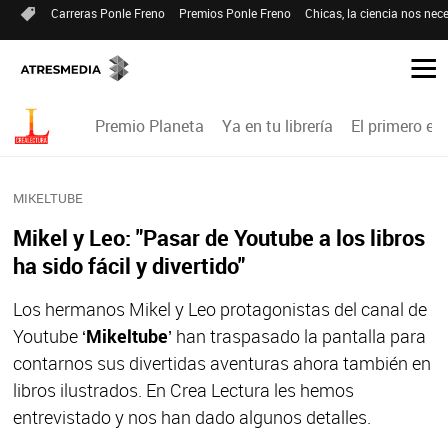
Carreras Ponle Freno
Premios Ponle Freno
Chicas, la ciencia nos nece
Premio Planeta
Ya en tu librería
El primero en 
MIKELTUBE
Mikel y Leo: "Pasar de Youtube a los libros
ha sido fácil y divertido"
Los hermanos Mikel y Leo protagonistas del canal de
Youtube ‘
Mikeltube
’ han traspasado la pantalla para
contarnos sus divertidas aventuras ahora también en
libros ilustrados. En Crea Lectura les hemos
entrevistado y nos han dado algunos detalles.