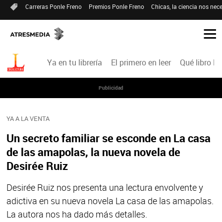
Carreras Ponle Freno
Premios Ponle Freno
Chicas, la ciencia nos nece
Ya en tu librería
El primero en leer
Qué libro le
Publicidad
YA A LA VENTA
Un secreto familiar se esconde en La casa
de las amapolas, la nueva novela de
Desirée Ruiz
Desirée Ruiz nos presenta una lectura envolvente y
adictiva en su nueva novela La casa de las amapolas.
La autora nos ha dado más detalles.