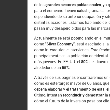
de los
grandes sectores poblacionales
, ya 
para el comercio: tienen
salud
, gracias a 
dependiendo de su anterior ocupación y sit
distintas acciones. Estamos hablando de 
pasan muy desapercibidos para las marcas
Actualmente se está potenciando en el mun
como "
Silver Economy",
está asociado a la
como interactúan e intervienen. Este fenóm
principalmente en la población occidental
más jóvenes. En EE. UU. el
80%
del dinero 
alrededor de un
65%.
A través de sus páginas encontraremos un e
cómo es este target mayor de 60 años, qué
debería elaborar y el tratamiento de esta, e
último, intentan
reconducir y demostrar
la 
cómo el futuro de la inversión pasa por ello