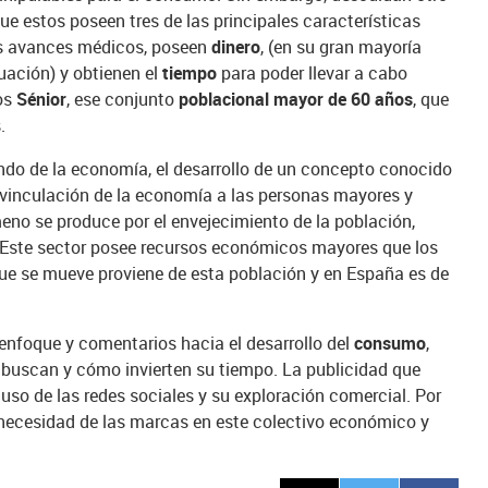
que estos poseen tres de las principales características
los avances médicos, poseen
dinero
, (en su gran mayoría
uación) y obtienen el
tiempo
para poder llevar a cabo
los
Sénior
, ese conjunto
poblacional mayor de 60 años
, que
.
do de la economía, el desarrollo de un concepto conocido
 vinculación de la economía a las personas mayores y
eno se produce por el envejecimiento de la población,
. Este sector posee recursos económicos mayores que los
que se mueve proviene de esta población y en España es de
nfoque y comentarios hacia el desarrollo del
consumo
,
 buscan y cómo invierten su tiempo. La publicidad que
l uso de las redes sociales y su exploración comercial. Por
necesidad de las marcas en este colectivo económico y
.