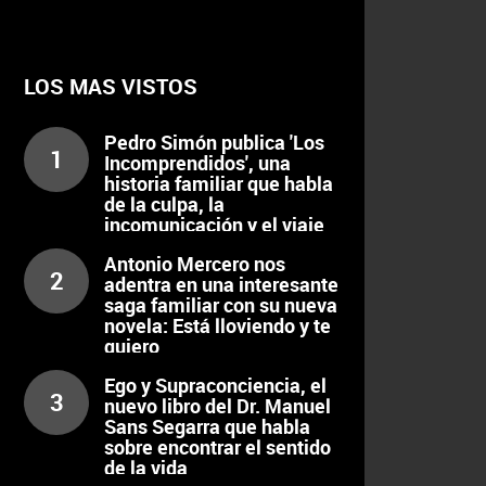
LOS MAS VISTOS
Pedro Simón publica 'Los
1
Incomprendidos', una
historia familiar que habla
de la culpa, la
incomunicación y el viaje
interior
Antonio Mercero nos
2
adentra en una interesante
saga familiar con su nueva
novela: Está lloviendo y te
quiero
Ego y Supraconciencia, el
3
nuevo libro del Dr. Manuel
Sans Segarra que habla
sobre encontrar el sentido
de la vida