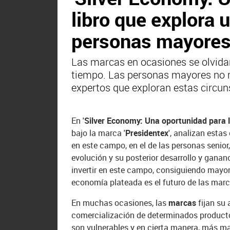
libro que explora 
personas mayore
Las 
marcas en
 ocasiones se olvida
tiempo. Las personas mayores no re
expertos que exploran estas circun
En '
Silver Economy: Una oportunidad para 
bajo la marca '
Presidentex
', analizan esta
en este campo, en el de las personas senior
evolución y su posterior desarrollo y gana
invertir en este campo, consiguiendo mayo
economía plateada es el futuro de las marc
En muchas ocasiones, las
marcas
fijan su
comercialización de determinados product
son vulnerables y en cierta manera, más m