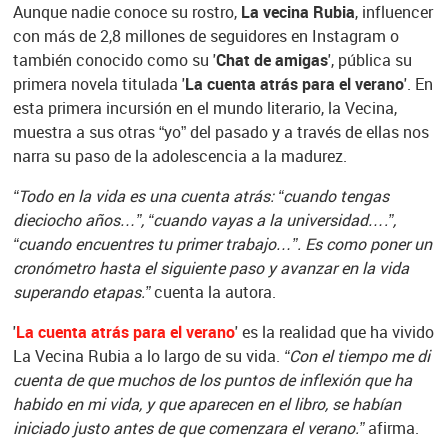
Aunque nadie conoce su rostro,
La vecina Rubia
, influencer
con más de 2,8 millones de seguidores en Instagram o
también conocido como su '
Chat de amigas
', pública su
primera novela titulada '
La cuenta atrás para el verano
'. En
esta primera incursión en el mundo literario, la Vecina,
muestra a sus otras “yo” del pasado y a través de ellas nos
narra su paso de la adolescencia a la madurez.
“Todo en la vida es una cuenta atrás: “cuando tengas
dieciocho años…”, “cuando vayas a la universidad….”,
“cuando encuentres tu primer trabajo…”. Es como poner un
cronómetro hasta el siguiente paso y avanzar en la vida
superando etapas.”
cuenta la autora.
'
La cuenta atrás para el verano
' es la realidad que ha vivido
La Vecina Rubia a lo largo de su vida.
“Con el tiempo me di
cuenta de que muchos de los puntos de inflexión que ha
habido en mi vida, y que aparecen en el libro, se habían
iniciado justo antes de que comenzara el verano.”
afirma.