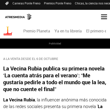
Carreras Ponle Freno
Premios Ponle Freno
Chicas, la ciencia nos nece
Premio Planeta
Ya en tu librería
El primero en 
Publicidad
A LA VENTA DESDE EL 6 DE OCTUBRE
La Vecina Rubia publica su primera novela
‘La cuenta atrás para el verano’: “Me
gustaría pedirle a todo el mundo que la lea,
que no cuente el final”
La Vecina Rubia
, la influencer anónima más conocida
de las redes sociales presenta su primera novela '
La