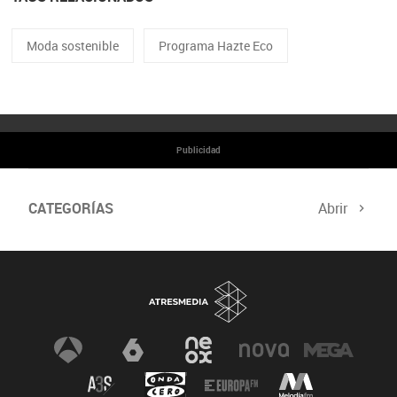
Moda sostenible
Programa Hazte Eco
Publicidad
CATEGORÍAS
Abrir
Cumbre del Clima
Programa Hazte Eco
Noticias
Consejos