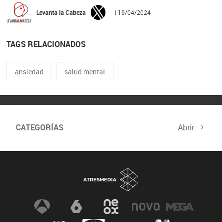
Levanta la Cabeza
| 19/04/2024
TAGS RELACIONADOS
ansiedad
salud mental
CATEGORÍAS
Abrir
Comité de Expertos
Curso verificación digital
Especiales
Newsletter