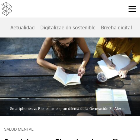
Actualidad
Digitalización sostenible
Brecha digital
B
Smartphones vs Bienestar: el gran dilema de la Generación Z | Alexis Brown / Unsplash
SALUD MENTAL