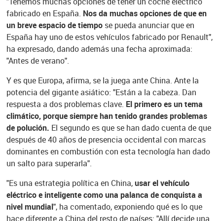
"Tenemos muchas opciones de tener un coche eléctrico
fabricado en España.
Nos da muchas opciones de que en
un breve espacio de tiempo
se pueda anunciar que en
España hay uno de estos vehículos fabricado por Renault",
ha expresado, dando además una fecha aproximada:
"Antes de verano".
Y es que Europa, afirma, se la juega ante China. Ante la
potencia del gigante asiático: "Están a la cabeza. Dan
respuesta a dos problemas clave.
El primero es un tema
climático, porque siempre han tenido grandes problemas
de polución.
El segundo es que se han dado cuenta de que
después de 40 años de presencia occidental con marcas
dominantes en combustión con esta tecnología han dado
un salto para superarla".
"Es una estrategia política en China,
usar el vehículo
eléctrico e inteligente como una palanca de conquista a
nivel mundial
", ha comentado, exponiendo qué es lo que
hace diferente a China del resto de países: "Allí decide una