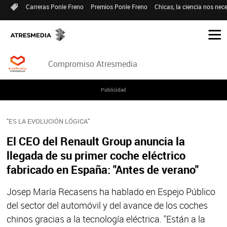
Carreras Ponle Freno
Premios Ponle Freno
Chicas, la ciencia nos nece
Compromiso Atresmedia
Publicidad
"ES LA EVOLUCIÓN LÓGICA"
El CEO del Renault Group anuncia la
llegada de su primer coche eléctrico
fabricado en España: "Antes de verano"
Josep María Recasens ha hablado en Espejo Público
del sector del automóvil y del avance de los coches
chinos gracias a la tecnología eléctrica. "Están a la