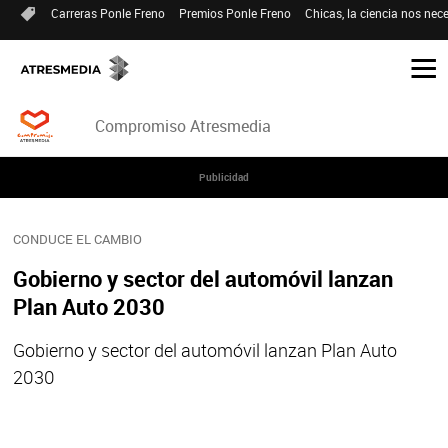
Carreras Ponle Freno
Premios Ponle Freno
Chicas, la ciencia nos nece
Compromiso Atresmedia
Publicidad
CONDUCE EL CAMBIO
Gobierno y sector del automóvil lanzan
Plan Auto 2030
Gobierno y sector del automóvil lanzan Plan Auto
2030