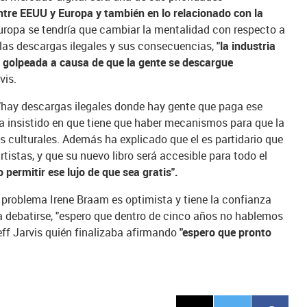
tre EEUU y Europa y también en lo relacionado con la
Europa se tendría que cambiar la mentalidad con respecto a
as descargas ilegales y sus consecuencias,
"la industria
o golpeada a causa de que la gente se descargue
vis.
 "hay descargas ilegales donde hay gente que paga ese
 ha insistido en que tiene que haber mecanismos para que la
s culturales. Además ha explicado que el es partidario que
rtistas, y que su nuevo libro será accesible para todo el
 permitir ese lujo de que sea gratis".
 problema Irene Braam es optimista y tiene la confianza
a debatirse, "espero que dentro de cinco años no hablemos
ff Jarvis quién finalizaba afirmando
"espero que pronto