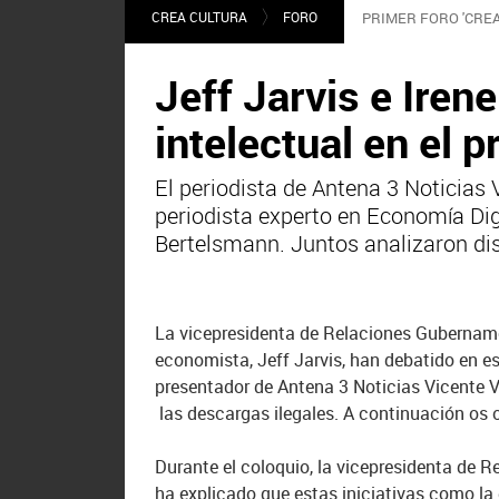
CREA CULTURA
FORO
PRIMER FORO 'CREA
Jeff Jarvis e Iren
intelectual en el p
El periodista de Antena 3 Noticias 
periodista experto en Economía Di
Bertelsmann. Juntos analizaron dist
La vicepresidenta de Relaciones Gubername
economista, Jeff Jarvis, han debatido en es
presentador de Antena 3 Noticias Vicente Va
las descargas ilegales. A continuación os 
Durante el coloquio, la vicepresidenta de
ha explicado que estas iniciativas como la 