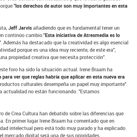
porque
"los derechos de autor son muy importantes en esta
sta,
Jeff Jarvis
añadiendo que es fundamental tener un
en continúo cambio.
"Esta iniciativa de Atresmedia es lo
"
. Además ha destacado que la creatividad es algo esencial
tividad porque es una idea muy reciente, de este era",
 una propiedad creativa que necesita protección".
ste foro ha sido la situación actual. Irene Braam ha
n para ver que reglas habría que aplicar en esta nueva era
os productos culturales desempeña un papel muy importante".
 la actualidad no están funcionando. "Estamos
o de Crea Cultura han debatido sobre las diferencias que
pa. En primer lugar Irene Braam ha comentado que en
dad intelectual pero está todo muy parado y ha explicado
el mercado digital será una de sus prioridades