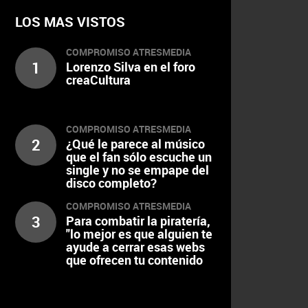
LOS MAS VISTOS
COMPROMISO ATRESMEDIA
1
Lorenzo Silva en el foro
creaCultura
COMPROMISO ATRESMEDIA
2
¿Qué le parece al músico
que el fan sólo escuche un
single y no se empape del
disco completo?
COMPROMISO ATRESMEDIA
3
Para combatir la piratería,
"lo mejor es que alguien te
ayude a cerrar esas webs
que ofrecen tu contenido
de manera gratuita"