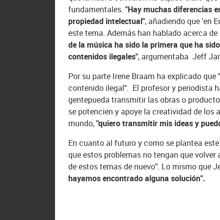
fundamentales.
"Hay muchas diferencias en
propiedad intelectual"
, añadiendo que 'en 
este tema. Además han hablado acerca de l
de la música ha sido la primera que ha sid
contenidos ilegales"
, argumentaba Jeff Jar
Por su parte Irene Braam ha explicado que
contenido ilegal". El profesor y periodista
gentepueda transmitir las obras o producto
se potencien y apoye la creatividad de los a
mundo,
"quiero transmitir mis ideas y puedo
En cuanto al futuro y como se plantea este
que estos problemas no tengan que volver 
de estos temas de nuevo". Lo mismo que Je
hayamos encontrado alguna solución".