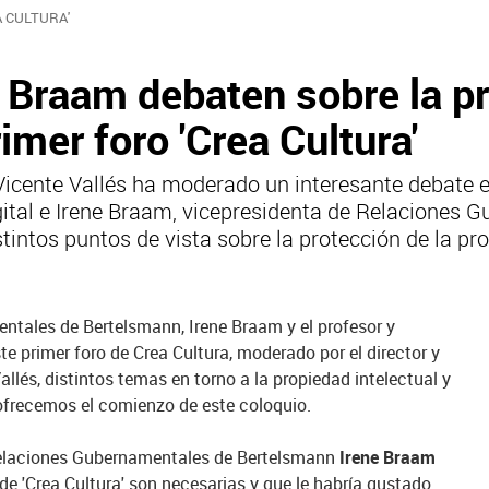
 CULTURA'
e Braam debaten sobre la p
rimer foro 'Crea Cultura'
Vicente Vallés ha moderado un interesante debate en
gital e Irene Braam, vicepresidenta de Relaciones 
intos puntos de vista sobre la protección de la pro
ntales de Bertelsmann, Irene Braam y el profesor y
te primer foro de Crea Cultura, moderado por el director y
llés, distintos temas en torno a la propiedad intelectual y
ofrecemos el comienzo de este coloquio.
 Relaciones Gubernamentales de Bertelsmann
Irene Braam
de 'Crea Cultura' son necesarias y que le habría gustado