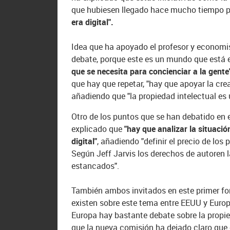
que hubiesen llegado hace mucho tiempo 
era digital".
Idea que ha apoyado el profesor y economi
debate, porque este es un mundo que está 
que se necesita para concienciar a la gente
que hay que repetar, "hay que apoyar la crea
añadiendo que "la propiedad intelectual es
Otro de los puntos que se han debatido en e
explicado que
"hay que analizar la situació
digital"
, añadiendo "definir el precio de l
Según Jeff Jarvis los derechos de autoren
estancados".
También ambos invitados en este primer for
existen sobre este tema entre EEUU y Euro
Europa hay bastante debate sobre la propie
que la nueva comisión ha dejado claro que 