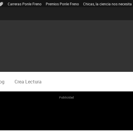
Carreras Ponle Freno
Premios Ponle Freno
Chicas, la ciencia nos necesita
og
Crea Lectura
Publicidad