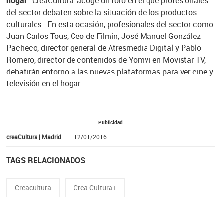
hogar'
'CreaCultura' acoge un foro en el que profesionales
del sector debaten sobre la situación de los productos
culturales. En esta ocasión, profesionales del sector como
Juan Carlos Tous, Ceo de Filmin, José Manuel González
Pacheco, director general de Atresmedia Digital y Pablo
Romero, director de contenidos de Yomvi en Movistar TV,
debatirán entorno a las nuevas plataformas para ver cine y
televisión en el hogar.
Publicidad
creaCultura | Madrid
| 12/01/2016
TAGS RELACIONADOS
Creacultura
Crea Cultura+