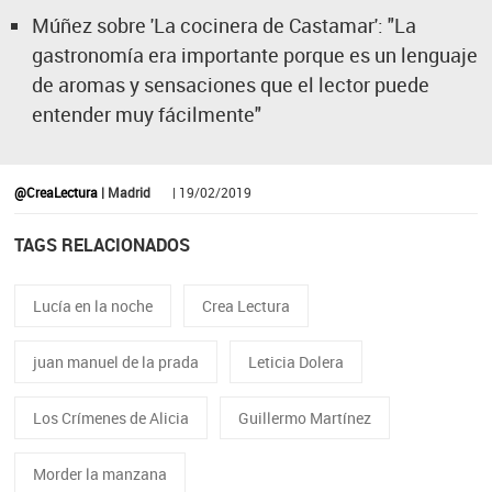
Múñez sobre 'La cocinera de Castamar': "La
gastronomía era importante porque es un lenguaje
de aromas y sensaciones que el lector puede
entender muy fácilmente"
@CreaLectura
| Madrid
| 19/02/2019
TAGS RELACIONADOS
Lucía en la noche
Crea Lectura
juan manuel de la prada
Leticia Dolera
Los Crímenes de Alicia
Guillermo Martínez
Morder la manzana