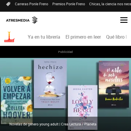
Carreras Ponle Freno
Premios Ponle Freno
Chicas, la ciencia nos nece
Ya en tu librería
El primero en leer
Qué libro le
Publicidad
Novelas de género young adult | Crea Lectura / Planeta