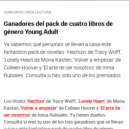
CONCURSO CREA LECTURA
Ganadores del pack de cuatro libros de
género Young Adult
Ya sabemos qué personas se llevan a casa este
fantástico pack de novelas: 'Hechizo' de Tracy Wolff,
'Lonely Heart de Mona Kasten, 'Volver a empezar' de
Colleen Hoover y 'El arte de ser nosotros' de Inma
Rubiales. Consulta si has sido uno de los premiados.
Los títulos
'
Hechizo
'
de Tracy Wolff, '
Lonely Heart
' de Mona
Kasten,
'
Volver a empezar
'
de Colleen Hoover y '
El arte de
ser nosotros
' de Inma Rubiales. Ya tienen dueños.
Consulta si eres tu uno de los tres ganadores que se llevan
a casa este fantástico pack de cuatro libro de género