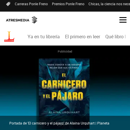
Carreras Ponle Freno
Premios Ponle Freno
Chicas, la ciencia nos nece
Ya en tu librería
El primero en leer
Qué libro le
Publicidad
Portada de 'El carnicero y el pájaro' de Alaina Urquhart | Planeta