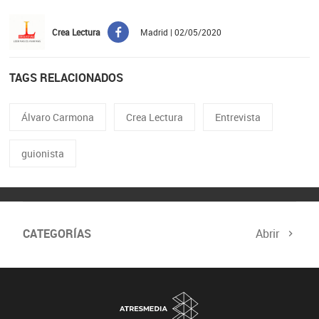
Crea Lectura
Madrid | 02/05/2020
TAGS RELACIONADOS
Álvaro Carmona
Crea Lectura
Entrevista
guionista
CATEGORÍAS
Abrir