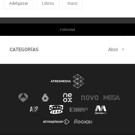
Adelgazar
Libros
truco
Publicidad
CATEGORÍAS
Abrir