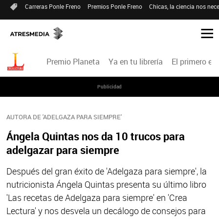
Carreras Ponle Freno
Premios Ponle Freno
Chicas, la ciencia nos nece
Premio Planeta
Ya en tu librería
El primero en 
Publicidad
AUTORA DE 'ADELGAZA PARA SIEMPRE'
Ángela Quintas nos da 10 trucos para
adelgazar para siempre
Después del gran éxito de 'Adelgaza para siempre', la
nutricionista Ángela Quintas presenta su último libro
'Las recetas de Adelgaza para siempre' en 'Crea
Lectura' y nos desvela un decálogo de consejos para