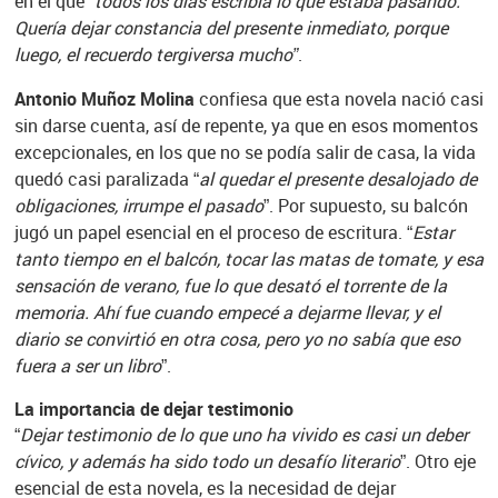
en el que “
todos los días escribía lo que estaba pasando.
Quería dejar constancia del presente inmediato, porque
luego, el recuerdo tergiversa mucho”
.
Antonio Muñoz Molina
confiesa que esta novela nació casi
sin darse cuenta, así de repente, ya que en esos momentos
excepcionales, en los que no se podía salir de casa, la vida
quedó casi paralizada “
al quedar el presente desalojado de
obligaciones, irrumpe el pasado
”. Por supuesto, su balcón
jugó un papel esencial en el proceso de escritura. “
Estar
tanto tiempo en el balcón, tocar las matas de tomate, y esa
sensación de verano, fue lo que desató el torrente de la
memoria. Ahí fue cuando empecé a dejarme llevar, y el
diario se convirtió en otra cosa, pero yo no sabía que eso
fuera a ser un libro
”.
La importancia de dejar testimonio
“
Dejar testimonio de lo que uno ha vivido es casi un deber
cívico, y además ha sido todo un desafío literario
”. Otro eje
esencial de esta novela, es la necesidad de dejar