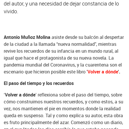
del autor, y una necesidad de dejar constancia de lo
vivido.
Antonio Muñoz Molina
asiste desde su balcón al despertar
de la ciudad a la llamada “nueva normalidad”, mientras
revive los recuerdos de su infancia en un mundo rural, al
igual que hace el protagonista de su nueva novela. La
pandemia mundial del Coronavirus, y la cuarentena son el
escenario que hicieron posible este libro '
Volver a dónde
'.
El paso del tiempo y los recuerdos
‘
Volver a dónde
’ reflexiona sobre el paso del tiempo, sobre
cómo construimos nuestros recuerdos, y como estos, a su
vez, nos mantienen el pie en momentos donde la realidad
queda en suspenso. Tal y como explica su autor, esta obra
es fruto principalmente del azar. Comenzó como un diario,