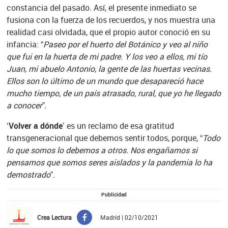
constancia del pasado. Así, el presente inmediato se
fusiona con la fuerza de los recuerdos, y nos muestra una
realidad casi olvidada, que el propio autor conoció en su
infancia: “
Paseo por el huerto del Botánico y veo al niño
que fui en la huerta de mi padre. Y los veo a ellos, mi tío
Juan, mi abuelo Antonio, la gente de las huertas vecinas.
Ellos son lo último de un mundo que desapareció hace
mucho tiempo, de un país atrasado, rural, que yo he llegado
a conocer”.
‘
Volver a dónde
’ es un reclamo de esa gratitud
transgeneracional que debemos sentir todos, porque, “
Todo
lo que somos lo debemos a otros. Nos engañamos si
pensamos que somos seres aislados y la pandemia lo ha
demostrado
”.
Publicidad
Crea Lectura
Madrid | 02/10/2021