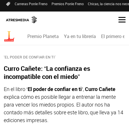
Carreras Ponle Freno
Premios Ponle Freno
Chicas, la ciencia nos nece
Premio Planeta
Ya en tu librería
El primero en 
‘EL PODER DE CONFIAR EN TI’
Curro Cañete: “La confianza es
incompatible con el miedo”
En el libro ‘
El poder de confiar en ti
’,
Curro Cañete
explica cómo es posible llegar a entrenar la mente
para vencer los miedos propios. El autor nos ha
contado más detalles sobre este libro, que lleva ya 14
ediciones impresas.