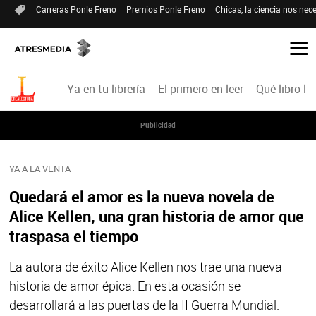
Carreras Ponle Freno
Premios Ponle Freno
Chicas, la ciencia nos nece
Ya en tu librería
El primero en leer
Qué libro le
Publicidad
YA A LA VENTA
Quedará el amor es la nueva novela de
Alice Kellen, una gran historia de amor que
traspasa el tiempo
La autora de éxito Alice Kellen nos trae una nueva
historia de amor épica. En esta ocasión se
desarrollará a las puertas de la II Guerra Mundial.