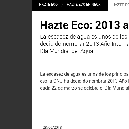
HAZTE ECO
HAZTE ECO EN NEOX
HAZTE EC
Hazte Eco: 2013 a
La escasez de agua es unos de los
decidido nombrar 2013 Año Internac
Día Mundial del Agua.
La escasez de agua es unos de los princip
eso la ONU ha decidido nombrar 2013 Año In
cada 22 de marzo se celebra el Día Mundial
28/06/2013