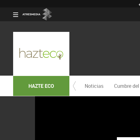
HAZTE ECO
Noticias
Cumbre del