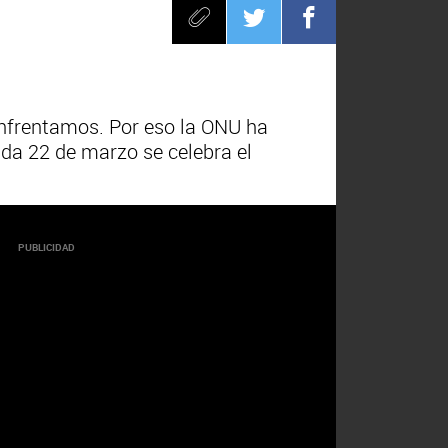
enfrentamos. Por eso la ONU ha
da 22 de marzo se celebra el
PUBLICIDAD