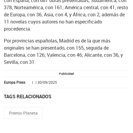
con España, con 687 obras presentadas; Sudamérica, con
378; Norteamérica, con 161; América central, con 41; resto
de Europa, con 36; Asia, con 4, y África, con 2, además de
11 novelas cuyos autores no han especificado
procedencia.
Por provincias españolas, Madrid es de la que más
originales se han presentado, con 155, seguida de
Barcelona, con 126; Valencia, con 46; Alicante, con 36, y
Sevilla, con 31.
Publicidad
Europa Press
| | 30/09/2025
TAGS RELACIONADOS
Premio Planeta