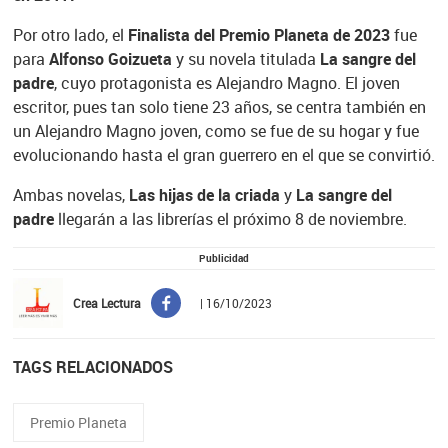
Por otro lado, el
Finalista del Premio Planeta de 2023
fue
para
Alfonso Goizueta
y su novela titulada
La sangre del
padre
, cuyo protagonista es Alejandro Magno. El joven
escritor, pues tan solo tiene 23 años, se centra también en
un Alejandro Magno joven, como se fue de su hogar y fue
evolucionando hasta el gran guerrero en el que se convirtió.
Ambas novelas,
Las hijas de la criada
y
La sangre del
padre
llegarán a las librerías el próximo 8 de noviembre.
Publicidad
Crea Lectura
| 16/10/2023
TAGS RELACIONADOS
Premio Planeta