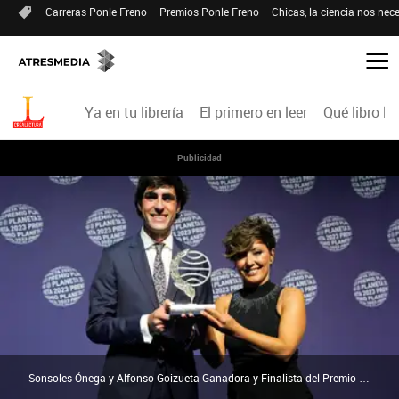
Carreras Ponle Freno
Premios Ponle Freno
Chicas, la ciencia nos nece
Ya en tu librería
El primero en leer
Qué libro le
Publicidad
Sonsoles Ónega y Alfonso Goizueta Ganadora y Finalista del Premio Planeta 2023 | Agencia EFE