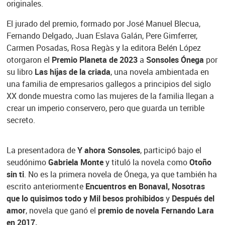
originales.
El jurado del premio, formado por José Manuel Blecua,
Fernando Delgado, Juan Eslava Galán, Pere Gimferrer,
Carmen Posadas, Rosa Regàs y la editora Belén López
otorgaron el
Premio Planeta de 2023
a
Sonsoles Ónega
por
su libro
Las hijas de la criada
, una novela ambientada en
una familia de empresarios gallegos a principios del siglo
XX donde muestra como las mujeres de la familia llegan a
crear un imperio conservero, pero que guarda un terrible
secreto.
La presentadora de
Y ahora Sonsoles
, participó bajo el
seudónimo
Gabriela Monte
y tituló la novela como
Otoño
sin ti
. No es la primera novela de Ónega, ya que también ha
escrito anteriormente
Encuentros en Bonaval, Nosotras
que lo quisimos todo y Mil besos prohibidos
y
Después del
amor
, novela que ganó el
premio de novela Fernando Lara
en 2017.