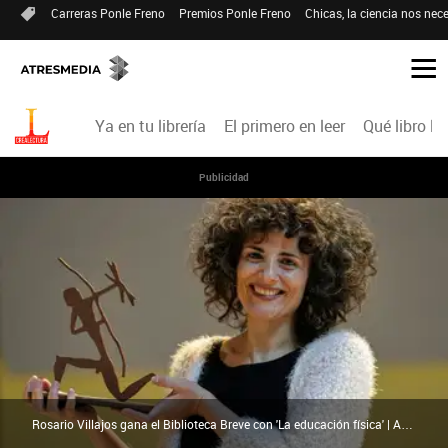
Carreras Ponle Freno
Premios Ponle Freno
Chicas, la ciencia nos nece
Ya en tu librería
El primero en leer
Qué libro le
Publicidad
Rosario Villajos gana el Biblioteca Breve con 'La educación física' | Agencia EFE