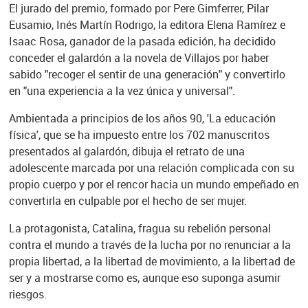
El jurado del premio, formado por Pere Gimferrer, Pilar
Eusamio, Inés Martín Rodrigo, la editora Elena Ramírez e
Isaac Rosa, ganador de la pasada edición, ha decidido
conceder el galardón a la novela de Villajos por haber
sabido "recoger el sentir de una generación" y convertirlo
en "una experiencia a la vez única y universal".
Ambientada a principios de los años 90, 'La educación
física', que se ha impuesto entre los 702 manuscritos
presentados al galardón, dibuja el retrato de una
adolescente marcada por una relación complicada con su
propio cuerpo y por el rencor hacia un mundo empeñado en
convertirla en culpable por el hecho de ser mujer.
La protagonista, Catalina, fragua su rebelión personal
contra el mundo a través de la lucha por no renunciar a la
propia libertad, a la libertad de movimiento, a la libertad de
ser y a mostrarse como es, aunque eso suponga asumir
riesgos.