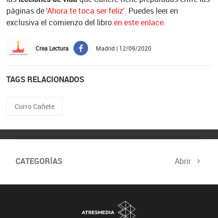
páginas de
'Ahora te toca ser feliz'
. Puedes leer en
exclusiva el comienzo del libro
en este enlace
.
Crea Lectura
Madrid | 12/09/2020
TAGS RELACIONADOS
Curro Cañete
CATEGORÍAS
Abrir