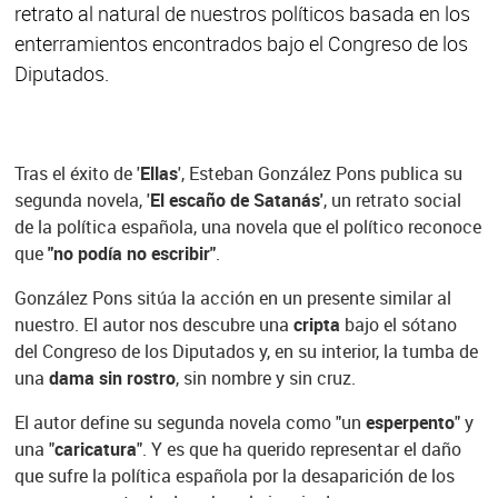
retrato al natural de nuestros políticos basada en los
enterramientos encontrados bajo el Congreso de los
Diputados.
Tras el éxito de '
Ellas
', Esteban González Pons publica su
segunda novela, '
El escaño de Satanás'
, un retrato social
de la política española, una novela que el político reconoce
que
"no podía no escribir"
.
González Pons sitúa la acción en un presente similar al
nuestro. El autor nos descubre una
cripta
bajo el sótano
del Congreso de los Diputados y, en su interior, la tumba de
una
dama sin rostro
, sin nombre y sin cruz.
El autor define su segunda novela como "un
esperpento
" y
una "
caricatura
". Y es que ha querido representar el daño
que sufre la política española por la desaparición de los