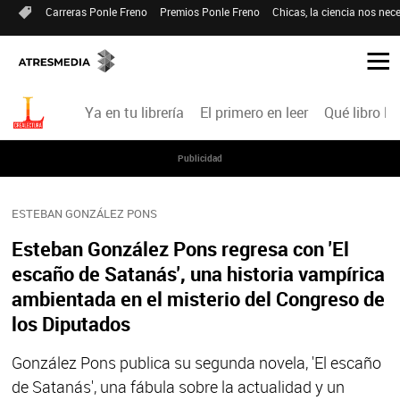
Carreras Ponle Freno
Premios Ponle Freno
Chicas, la ciencia nos nece
Ya en tu librería
El primero en leer
Qué libro le
Publicidad
ESTEBAN GONZÁLEZ PONS
Esteban González Pons regresa con 'El
escaño de Satanás', una historia vampírica
ambientada en el misterio del Congreso de
los Diputados
González Pons publica su segunda novela, 'El escaño
de Satanás', una fábula sobre la actualidad y un