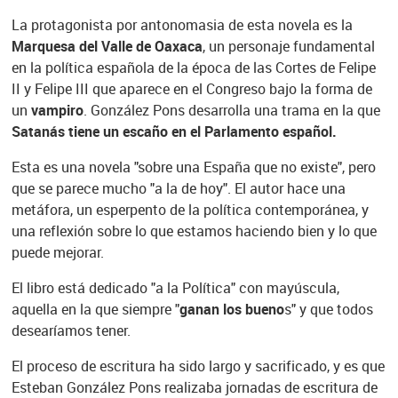
La protagonista por antonomasia de esta novela es la
Marquesa del Valle de Oaxaca
, un personaje fundamental
en la política española de la época de las Cortes de Felipe
II y Felipe III que aparece en el Congreso bajo la forma de
un
vampiro
. González Pons desarrolla una trama en la que
Satanás tiene un escaño en el Parlamento español.
Esta es una novela "sobre una España que no existe", pero
que se parece mucho "a la de hoy". El autor hace una
metáfora, un esperpento de la política contemporánea, y
una reflexión sobre lo que estamos haciendo bien y lo que
puede mejorar.
El libro está dedicado "a la Política" con mayúscula,
aquella en la que siempre "
ganan los bueno
s" y que todos
desearíamos tener.
El proceso de escritura ha sido largo y sacrificado, y es que
Esteban González Pons realizaba jornadas de escritura de