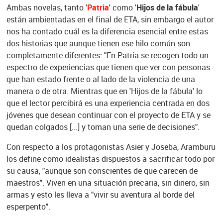
Ambas novelas, tanto '
Patria
'
como '
Hijos de la fábula
'
están ambientadas en el final de ETA, sin embargo el autor
nos ha contado cuál es la diferencia esencial entre estas
dos historias que aunque tienen ese hilo común son
completamente diferentes: "En Patria se recogen todo un
espectro de experiencias que tienen que ver con personas
que han estado frente o al lado de la violencia de una
manera o de otra. Mientras que en 'Hijos de la fábula' lo
que el lector percibirá es una experiencia centrada en dos
jóvenes que desean continuar con el proyecto de ETA y se
quedan colgados [...] y toman una serie de decisiones".
Con respecto a los protagonistas Asier y Joseba, Aramburu
los define como idealistas dispuestos a sacrificar todo por
su causa, "aunque son conscientes de que carecen de
maestros". Viven en una situación precaria, sin dinero, sin
armas y esto les lleva a "vivir su aventura al borde del
esperpento".