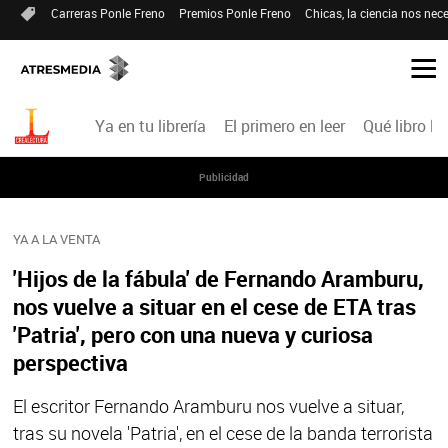
Carreras Ponle Freno
Premios Ponle Freno
Chicas, la ciencia nos nece
Ya en tu librería
El primero en leer
Qué libro le
Publicidad
YA A LA VENTA
'Hijos de la fábula' de Fernando Aramburu,
nos vuelve a situar en el cese de ETA tras
'Patria', pero con una nueva y curiosa
perspectiva
El escritor Fernando Aramburu nos vuelve a situar,
tras su novela 'Patria', en el cese de la banda terrorista