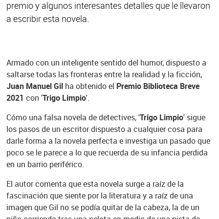
premio y algunos interesantes detalles que le llevaron
a escribir esta novela.
Armado con un inteligente sentido del humor, dispuesto a
saltarse todas las fronteras entre la realidad y la ficción,
Juan Manuel Gil
ha obtenido el
Premio Biblioteca Breve
2021
con '
Trigo Limpio
'.
Cómo una falsa novela de detectives, '
Trigo Limpio
' sigue
los pasos de un escritor dispuesto a cualquier cosa para
darle forma a la novela perfecta e investiga un pasado que
poco se le parece a lo que recuerda de su infancia perdida
en un barrio periférico.
El autor comenta que esta novela surge a raíz de la
fascinación que siente por la literatura y a raíz de una
imagen que Gil no se podía quitar de la cabeza, la de un
niño corriendo tras una pelota en medio de una pista de