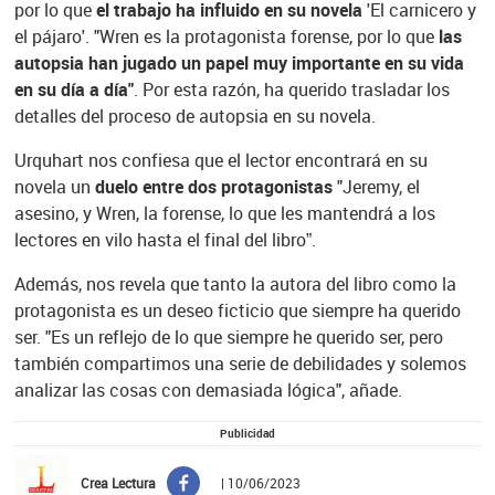
por lo que
el trabajo ha influido en su novela
'El carnicero y
el pájaro'. "Wren es la protagonista forense, por lo que
las
autopsia han jugado un papel muy importante en su vida
en su día a día"
. Por esta razón, ha querido trasladar los
detalles del proceso de autopsia en su novela.
Urquhart nos confiesa que el lector encontrará en su
novela un
duelo entre dos protagonistas
"Jeremy, el
asesino, y Wren, la forense, lo que les mantendrá a los
lectores en vilo hasta el final del libro”.
Además, nos revela que tanto la autora del libro como la
protagonista es un deseo ficticio que siempre ha querido
ser. "Es un reflejo de lo que siempre he querido ser, pero
también compartimos una serie de debilidades y solemos
analizar las cosas con demasiada lógica", añade.
Publicidad
Crea Lectura
| 10/06/2023