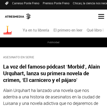
Carreras Ponle Freno
Premios Ponle Freno
Chicas, la ciencia nos nece
Ya en tu librería
El primero en leer
Qué libro le
Publicidad
ASESINATO EN SERIE
La voz del famoso pódcast ‘Morbid’, Alain
Urquhart, lanza su primera novela de
crimen, ‘El carnicero y el pájaro’
Alain Urquhart ha lanzado una novela que nos
adentra a una historia de asesinatos en la ciudad de
Luisana y una novela adictiva que no dejaremos de