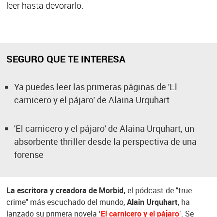
leer hasta devorarlo.
SEGURO QUE TE INTERESA
Ya puedes leer las primeras páginas de 'El
carnicero y el pájaro' de Alaina Urquhart
'El carnicero y el pájaro' de Alaina Urquhart, un
absorbente thriller desde la perspectiva de una
forense
La escritora y creadora de Morbid,
el pódcast de "true
crime" más escuchado del mundo,
Alain Urquhart
, ha
lanzado su primera novela ‘
El carnicero y el pájaro
’. Se