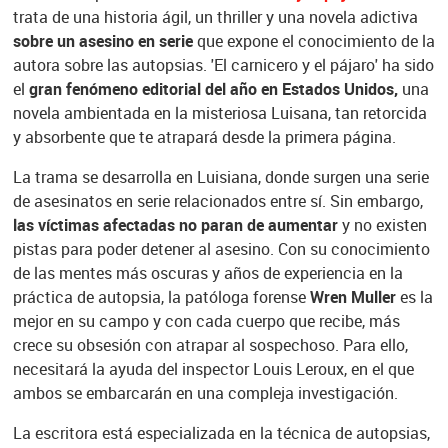
trata de una historia ágil, un thriller y una novela adictiva
sobre un asesino en serie
que expone el conocimiento de la
autora sobre las autopsias. 'El carnicero y el pájaro' ha sido
el
gran fenómeno editorial del año en Estados Unidos,
una
novela ambientada en la misteriosa Luisana, tan retorcida
y absorbente que te atrapará desde la primera página.
La trama se desarrolla en Luisiana, donde surgen una serie
de asesinatos en serie relacionados entre sí. Sin embargo,
las víctimas afectadas no paran de aumentar
y no existen
pistas para poder detener al asesino. Con su conocimiento
de las mentes más oscuras y años de experiencia en la
práctica de autopsia, la patóloga forense
Wren Muller
es la
mejor en su campo y con cada cuerpo que recibe, más
crece su obsesión con atrapar al sospechoso. Para ello,
necesitará la ayuda del inspector Louis Leroux, en el que
ambos se embarcarán en una compleja investigación.
La escritora está especializada en la técnica de autopsias,