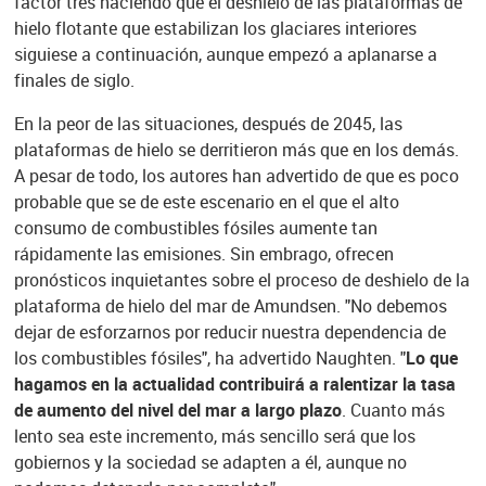
factor tres haciendo que el deshielo de las plataformas de
hielo flotante que estabilizan los glaciares interiores
siguiese a continuación, aunque empezó a aplanarse a
finales de siglo.
En la peor de las situaciones, después de 2045, las
plataformas de hielo se derritieron más que en los demás.
A pesar de todo, los autores han advertido de que es poco
probable que se de este escenario en el que el alto
consumo de combustibles fósiles aumente tan
rápidamente las emisiones. Sin embrago, ofrecen
pronósticos inquietantes sobre el proceso de deshielo de la
plataforma de hielo del mar de Amundsen. "No debemos
dejar de esforzarnos por reducir nuestra dependencia de
los combustibles fósiles", ha advertido Naughten. "
Lo que
hagamos en la actualidad contribuirá a ralentizar la tasa
de aumento del nivel del mar a largo plazo
. Cuanto más
lento sea este incremento, más sencillo será que los
gobiernos y la sociedad se adapten a él, aunque no