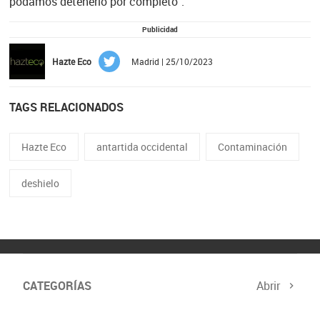
podamos detenerlo por completo".
Publicidad
Hazte Eco
Madrid | 25/10/2023
TAGS RELACIONADOS
Hazte Eco
antartida occidental
Contaminación
deshielo
CATEGORÍAS
Abrir