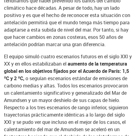
tendríamos que haber prevenido los daños del cambio
climático hace décadas. A pesar de todo, hay un lado
positivo y es que el hecho de reconocer esta situación con
antelación permitirá que el mundo tenga más tiempo para
adaptarse a esta subida de nivel del mar. Por tanto, si hay
que hacer cambios en zonas costeras, esos 50 años de
antelación podrían marcar una gran diferencia.
El equipo simuló cuatro escenarios futuros en el siglo XXI y
XX y en ellos estabilizaban el
aumento de la temperatura
global en los objetivos fijados por el Acuerdo de París: 1,5
ºC y 2 ºC,
o seguían escenarios estándar de emisiones de
carbono medias y altas. Todos los escenarios provocaron
un calentamiento significativo y generalizado del Mar de
Amundsen y un mayor deshielo de sus capas de hielo.
Respecto a los tres escenarios de rango inferior, siguieron
trayectorias prácticamente idénticas a lo largo del siglo
XXI y se pudo ver que incluso en el mejor de los casos, el
calentamiento del mar de Amundsen se aceleró en un