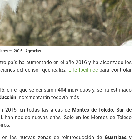
lares en 2016 | Agencias
tro país ha aumentado en el año 2016 y ha alcanzado los
aciones del censo que realiza
Life Iberlince
para controlar
, en el que se censaron 404 individuos y, se ha estimado
ducción
incrementarán todavía más.
n 2015, en todas las áreas de
Montes de Toledo
,
Sur de
l
, han nacido nuevas crías. Solo en los Montes de Toledo
rros.
 en las nuevas zonas de reintroducción de
Guarrizas
y