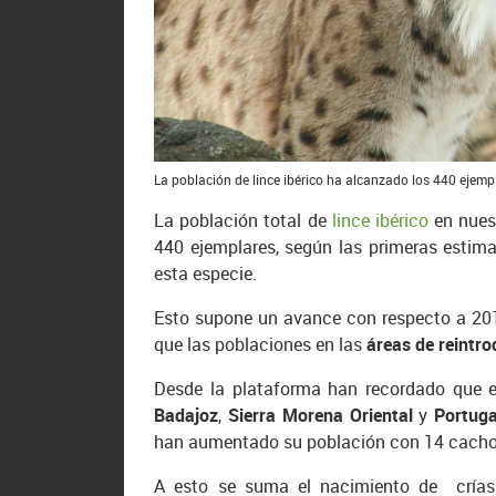
La población de lince ibérico ha alcanzado los 440 ejemp
La población total de
lince ibérico
en nues
440 ejemplares, según las primeras estim
esta especie.
Esto supone un avance con respecto a 2015
que las poblaciones en las
áreas de reintro
Desde la plataforma han recordado que e
Badajoz
,
Sierra Morena Oriental
y
Portuga
han aumentado su población con 14 cacho
A esto se suma el nacimiento de crías