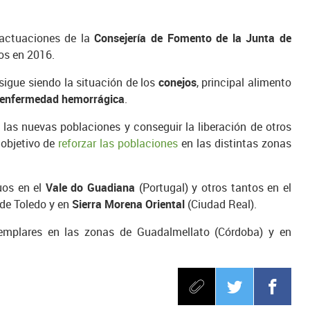
 actuaciones de la
Consejería de Fomento de la Junta de
os en 2016.
igue siendo la situación de los
conejos
, principal alimento
enfermedad hemorrágica
.
d las nuevas poblaciones y conseguir la liberación de otros
 objetivo de
reforzar las poblaciones
en las distintas zonas
uos en el
Vale do Guadiana
(Portugal) y otros tantos en el
 de Toledo y en
Sierra Morena Oriental
(Ciudad Real).
ejemplares en las zonas de Guadalmellato (Córdoba) y en