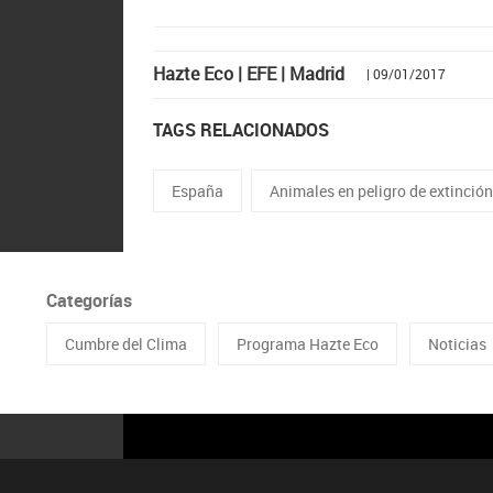
Hazte Eco | EFE | Madrid
| 09/01/2017
TAGS RELACIONADOS
España
Animales en peligro de extinció
Categorías
Cumbre del Clima
Programa Hazte Eco
Noticias