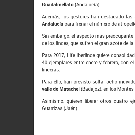
Guadalmellato
(Andalucía).
Además, los gestores han destacado las
Andalucía
para frenar el número de atropell
Sin embargo, el aspecto más preocupante s
de los linces, que sufren el gran azote de la
Para 2017, Life Iberlince quiere consolida
40 ejemplares entre enero y febrero, con el
linceras.
Para ello, han previsto soltar ocho individ
valle de Matachel
(Badajoz), en los Montes
Asimismo, quieren liberar otros cuatro 
Guarrizas (Jaén).