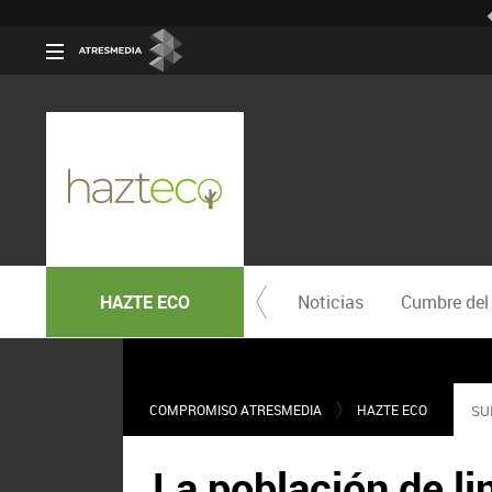
HAZTE ECO
Noticias
Cumbre del
COMPROMISO ATRESMEDIA
HAZTE ECO
SU
La población de li