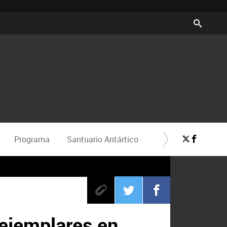
Programa
Santuario Antártico
 ejemplares en