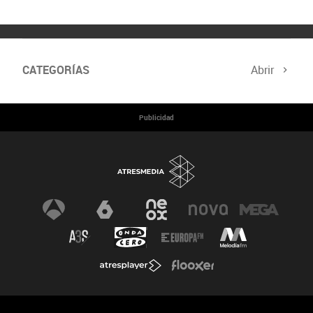
CATEGORÍAS
Abrir
Cumbre del Clima
Programa Hazte Eco
Publicidad
Noticias
Consejos