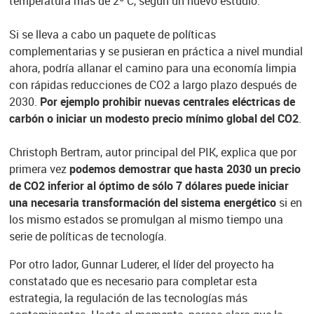
temperatura más de 2º C, según un nuevo estudio.
Si se lleva a cabo un paquete de políticas
complementarias y se pusieran en práctica a nivel mundial
ahora, podría allanar el camino para una economía limpia
con rápidas reducciones de CO2 a largo plazo después de
2030.
Por ejemplo prohibir nuevas centrales eléctricas de
carbón o iniciar un modesto precio mínimo global del CO2
.
Christoph Bertram, autor principal del PIK, explica que por
primera vez
podemos demostrar que hasta 2030 un precio
de CO2 inferior al óptimo de sólo 7 dólares puede iniciar
una necesaria transformación del sistema energético
si en
los mismo estados se promulgan al mismo tiempo una
serie de políticas de tecnología.
Por otro lador, Gunnar Luderer, el líder del proyecto ha
constatado que es necesario para completar esta
estrategia, la regulación de las tecnologías más