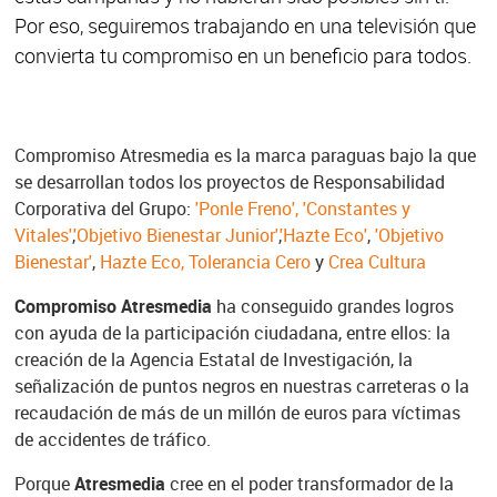
Por eso, seguiremos trabajando en una televisión que
convierta tu compromiso en un beneficio para todos.
Compromiso Atresmedia es la marca paraguas bajo la que
se desarrollan todos los proyectos de Responsabilidad
Corporativa del Grupo:
'Ponle Freno',
'Constantes y
Vitales'
,
'Objetivo Bienestar Junior'
,
'Hazte Eco'
,
'Objetivo
Bienestar'
,
Hazte Eco,
Tolerancia Cero
y
Crea Cultura
Compromiso Atresmedia
ha conseguido grandes logros
con ayuda de la participación ciudadana, entre ellos: la
creación de la Agencia Estatal de Investigación, la
señalización de puntos negros en nuestras carreteras o la
recaudación de más de un millón de euros para víctimas
de accidentes de tráfico.
Porque
Atresmedia
cree en el poder transformador de la