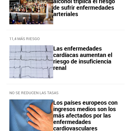
alcohol triplica el riesgo
de sufrir enfermedades
arteriales
11,4 MÁS RIESGO
Las enfermedades
cardíacas aumentan el
riesgo de insuficiencia
renal
NO SE REDUCEN LAS TASAS
Los países europeos con
ingresos medios son los
más afectados por las
enfermedades
cardiovasculares