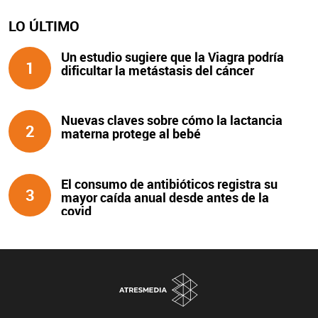
LO ÚLTIMO
Un estudio sugiere que la Viagra podría
1
dificultar la metástasis del cáncer
Nuevas claves sobre cómo la lactancia
2
materna protege al bebé
El consumo de antibióticos registra su
3
mayor caída anual desde antes de la
covid