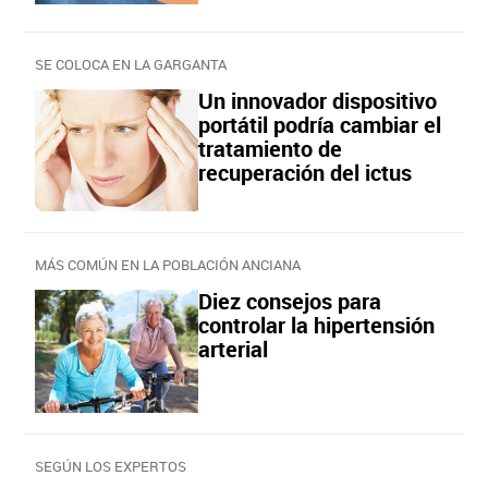
SE COLOCA EN LA GARGANTA
Un innovador dispositivo
portátil podría cambiar el
tratamiento de
recuperación del ictus
MÁS COMÚN EN LA POBLACIÓN ANCIANA
Diez consejos para
controlar la hipertensión
arterial
SEGÚN LOS EXPERTOS