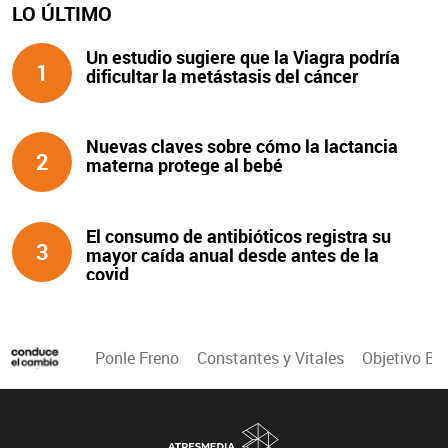
LO ÚLTIMO
Un estudio sugiere que la Viagra podría
1
dificultar la metástasis del cáncer
Nuevas claves sobre cómo la lactancia
2
materna protege al bebé
El consumo de antibióticos registra su
3
mayor caída anual desde antes de la
covid
Ponle Freno
Constantes y Vitales
Objetivo Bi