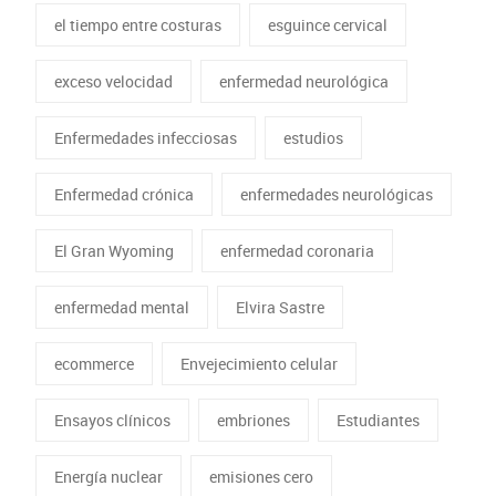
el tiempo entre costuras
esguince cervical
exceso velocidad
enfermedad neurológica
Enfermedades infecciosas
estudios
Enfermedad crónica
enfermedades neurológicas
El Gran Wyoming
enfermedad coronaria
enfermedad mental
Elvira Sastre
ecommerce
Envejecimiento celular
Ensayos clínicos
embriones
Estudiantes
Energía nuclear
emisiones cero