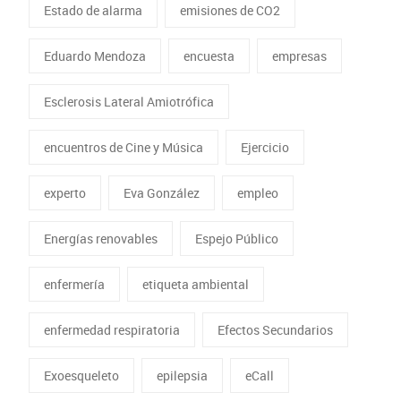
Estado de alarma
emisiones de CO2
Eduardo Mendoza
encuesta
empresas
Esclerosis Lateral Amiotrófica
encuentros de Cine y Música
Ejercicio
experto
Eva González
empleo
Energías renovables
Espejo Público
enfermería
etiqueta ambiental
enfermedad respiratoria
Efectos Secundarios
Exoesqueleto
epilepsia
eCall