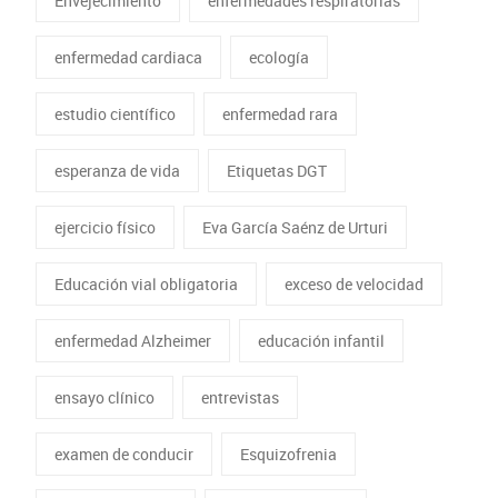
Envejecimiento
enfermedades respiratorias
enfermedad cardiaca
ecología
estudio científico
enfermedad rara
esperanza de vida
Etiquetas DGT
ejercicio físico
Eva García Saénz de Urturi
Educación vial obligatoria
exceso de velocidad
enfermedad Alzheimer
educación infantil
ensayo clínico
entrevistas
examen de conducir
Esquizofrenia