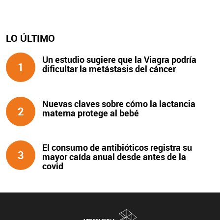
LO ÚLTIMO
Un estudio sugiere que la Viagra podría
1
dificultar la metástasis del cáncer
Nuevas claves sobre cómo la lactancia
2
materna protege al bebé
El consumo de antibióticos registra su
3
mayor caída anual desde antes de la
covid