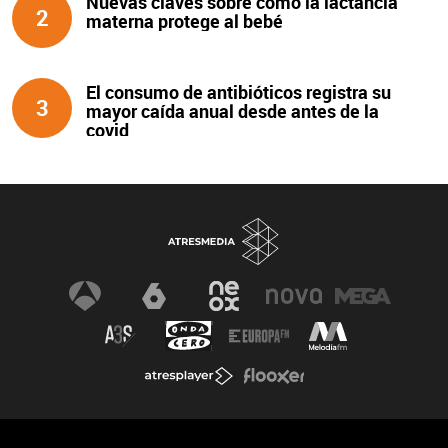
Nuevas claves sobre cómo la lactancia
2
materna protege al bebé
El consumo de antibióticos registra su
3
mayor caída anual desde antes de la
covid