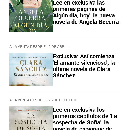
Lee en exclusiva las
primeras páginas de
'Algún día, hoy', la nueva
novela de Ángela Becerra
A LA VENTA DESDE EL 2 DE ABRIL
Exclusiva: Así comienza
'El amante silencioso', la
ultima novela de Clara
Sánchez
A LA VENTA DESDE EL 26 DE FEBRERO
Lee en exclusiva los
primeros capítulos de 'La
sospecha de Sofía', la
novela de espionaje de