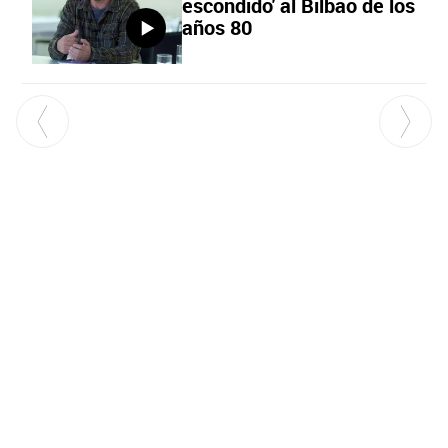
escondido' al Bilbao de los
años 80